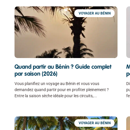
VOYAGER AU BÉNIN
Quand partir au Bénin ? Guide complet
M
par saison (2026)
p
Vous planifiez un voyage au Bénin et vous vous
Di
demandez quand partir pour en profiter pleinement ?
pu
Entre la saison sèche idéale pour les circuits,
fe
VOYAGER AU BÉNIN