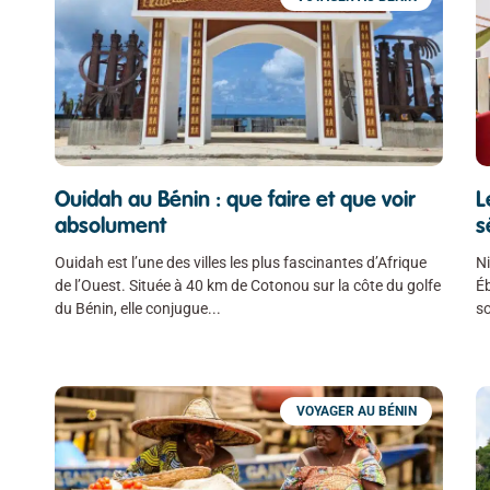
Ouidah au Bénin : que faire et que voir
L
absolument
s
Ouidah est l’une des villes les plus fascinantes d’Afrique
Ni
de l’Ouest. Située à 40 km de Cotonou sur la côte du golfe
Éb
du Bénin, elle conjugue
so
VOYAGER AU BÉNIN