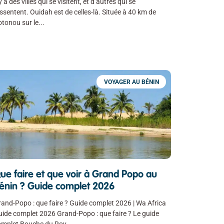
 y a des villes qui se visitent, et d’autres qui se
ssentent. Ouidah est de celles-là. Située à 40 km de
tonou sur le
VOYAGER AU BÉNIN
ue faire et que voir à Grand Popo au
énin ? Guide complet 2026
and-Popo : que faire ? Guide complet 2026 | Wa Africa
ide complet 2026 Grand-Popo : que faire ? Le guide
omplet Bouche du Roy,