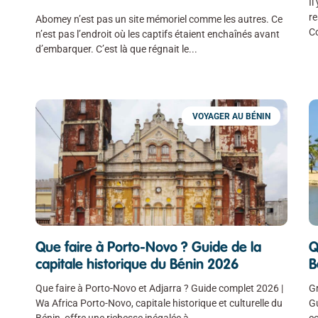
Il
re
Abomey n’est pas un site mémoriel comme les autres. Ce
Co
n’est pas l’endroit où les captifs étaient enchaînés avant
d’embarquer. C’est là que régnait le
VOYAGER AU BÉNIN
Que faire à Porto-Novo ? Guide de la
Q
capitale historique du Bénin 2026
B
Que faire à Porto-Novo et Adjarra ? Guide complet 2026 |
Gr
Wa Africa Porto-Novo, capitale historique et culturelle du
Gu
Bénin, offre une richesse inégalée à
c