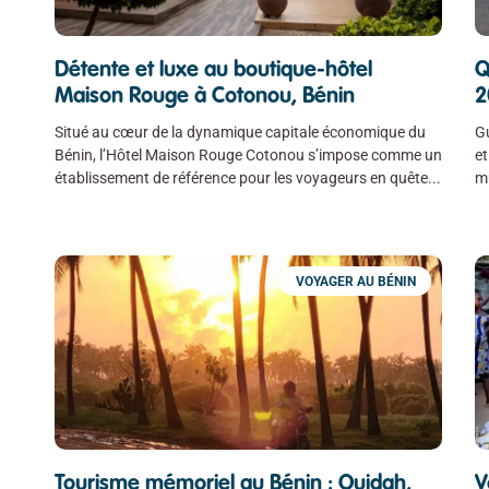
Détente et luxe au boutique-hôtel
Q
Maison Rouge à Cotonou, Bénin
2
Situé au cœur de la dynamique capitale économique du
Gu
Bénin, l’Hôtel Maison Rouge Cotonou s’impose comme un
et
établissement de référence pour les voyageurs en quête
mu
VOYAGER AU BÉNIN
Tourisme mémoriel au Bénin : Ouidah,
V