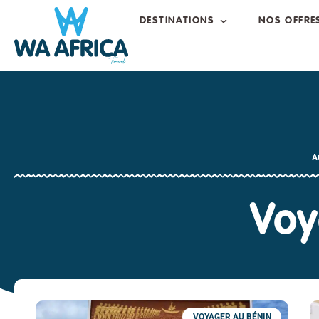
DESTINATIONS
NOS OFFRE
A
Voy
VOYAGER AU BÉNIN