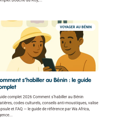
VOYAGER AU BÉNIN
omment s’habiller au Bénin : le guide
omplet
uide complet 2026 Comment s’habiller au Bénin
tières, codes culturels, conseils anti-moustiques, valise
psule et FAQ — le guide de référence par Wa Africa,
gence