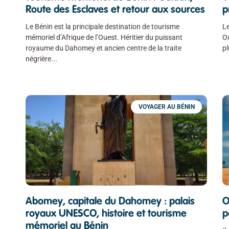
Route des Esclaves et retour aux sources
p
Le Bénin est la principale destination de tourisme
Le
mémoriel d’Afrique de l’Ouest. Héritier du puissant
Ou
royaume du Dahomey et ancien centre de la traite
p
négrière
VOYAGER AU BÉNIN
Abomey, capitale du Dahomey : palais
O
royaux UNESCO, histoire et tourisme
p
mémoriel au Bénin