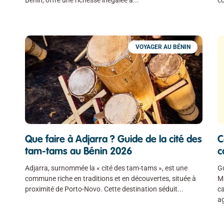
VOYAGER AU BÉNIN
Que faire à Adjarra ? Guide de la cité des
C
tam-tams au Bénin 2026
c
Adjarra, surnommée la « cité des tam-tams », est une
G
commune riche en traditions et en découvertes, située à
Ma
proximité de Porto-Novo. Cette destination séduit
ca
a