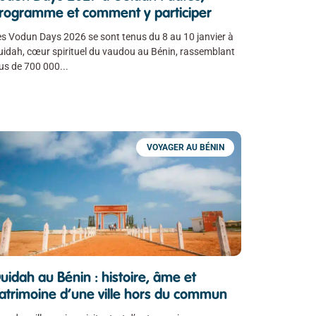
rogramme et comment y participer
s Vodun Days 2026 se sont tenus du 8 au 10 janvier à
idah, cœur spirituel du vaudou au Bénin, rassemblant
lus de 700 000
VOYAGER AU BÉNIN
uidah au Bénin : histoire, âme et
atrimoine d’une ville hors du commun