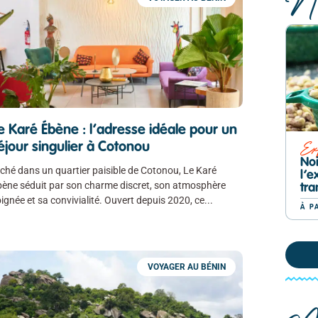
No
e Karé Ébène : l’adresse idéale pour un
Ex
éjour singulier à Cotonou
Noi
ché dans un quartier paisible de Cotonou, Le Karé
l’e
ène séduit par son charme discret, son atmosphère
tra
ignée et sa convivialité. Ouvert depuis 2020, ce
À P
VOYAGER AU BÉNIN