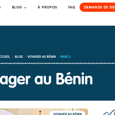
S
BLOG
À PROPOS
FAQ
DEMANDE DE DE
CCUEIL
BLOG
VOYAGER AU BÉNIN
PAGE 2
ager au Bénin
VOYAGER AU BÉNIN