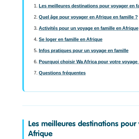
Les meilleures destinations pour voyager en fa
Quel âge pour voyager en Afrique en famille ?
Activités pour un voyage en famille en Afrique
Se loger en famille en Afrique
Infos pratiques pour un voyage en famille
Pourquoi choisir Wa Africa pour votre voyage 
Questions fréquentes
Les meilleures destinations pour
Afrique