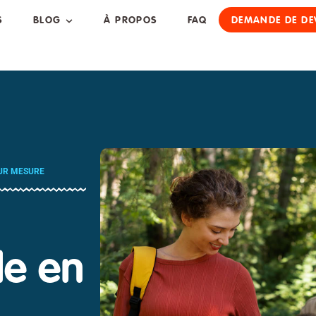
S
BLOG
À PROPOS
FAQ
DEMANDE DE DE
SUR MESURE
le en