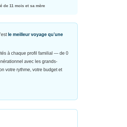
bé de 11 mois et sa mère
c’est
le meilleur voyage qu’une
és à chaque profil familial — de 0
nérationnel avec les grands-
on votre rythme, votre budget et