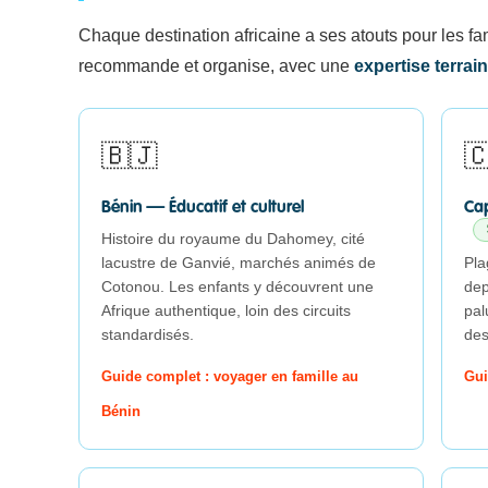
Chaque destination africaine a ses atouts pour les fam
recommande et organise, avec une
expertise terrai
🇧🇯

Bénin — Éducatif et culturel
Cap
Histoire du royaume du Dahomey, cité
lacustre de Ganvié, marchés animés de
Pla
Cotonou. Les enfants y découvrent une
dep
Afrique authentique, loin des circuits
pal
standardisés.
des
Guide complet : voyager en famille au
Gui
Bénin