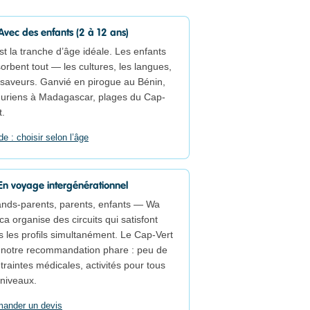
Avec des enfants (2 à 12 ans)
st la tranche d’âge idéale. Les enfants
orbent tout — les cultures, les langues,
 saveurs. Ganvié en pirogue au Bénin,
uriens à Madagascar, plages du Cap-
t.
de : choisir selon l’âge
En voyage intergénérationnel
nds-parents, parents, enfants — Wa
ica organise des circuits qui satisfont
s les profils simultanément. Le Cap-Vert
 notre recommandation phare : peu de
traintes médicales, activités pour tous
 niveaux.
ander un devis