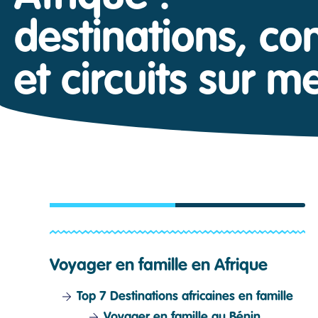
destinations, con
et circuits sur m
Voyager en famille en Afrique
Top 7 Destinations africaines en famille
Voyager en famille au Bénin