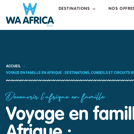
DESTINATIONS
NOS OFFRE
ACCUEIL
VOYAGE EN FAMILLE EN AFRIQUE : DESTINATIONS, CONSEILS ET CIRCUITS 
Découvrir l'afrique en famille
Voyage en famil
Afrique :