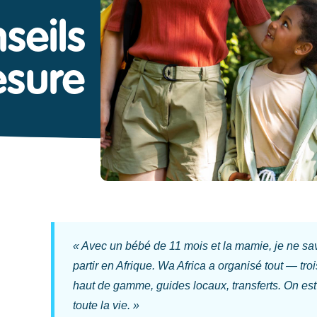
seils
esure
« Avec un bébé de 11 mois et la mamie, je ne sav
partir en Afrique. Wa Africa a organisé tout — tr
haut de gamme, guides locaux, transferts. On est
toute la vie. »