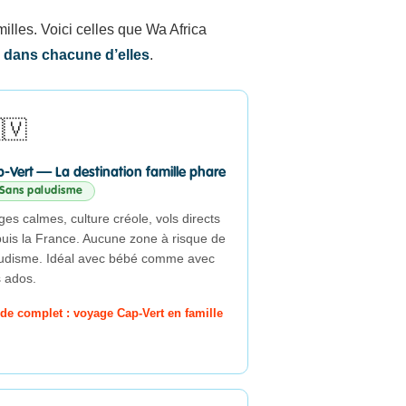
illes. Voici celles que Wa Africa
n dans chacune d’elles
.
🇻
-Vert — La destination famille phare
Sans paludisme
ges calmes, culture créole, vols directs
uis la France. Aucune zone à risque de
udisme. Idéal avec bébé comme avec
 ados.
de complet : voyage Cap-Vert en famille