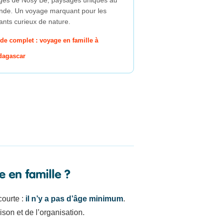
de. Un voyage marquant pour les
ants curieux de nature.
de complet : voyage en famille à
dagascar
 en famille ?
courte :
il n’y a pas d’âge minimum
.
son et de l’organisation.