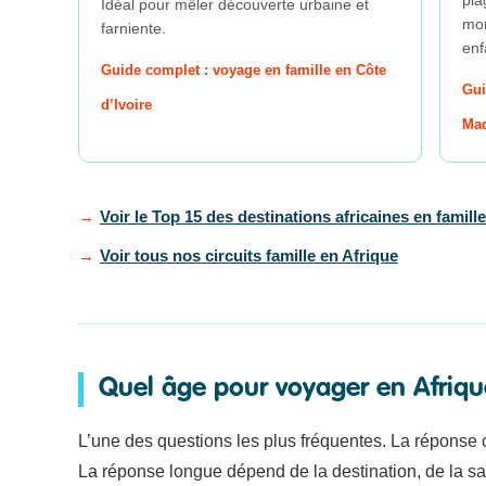
Idéal pour mêler découverte urbaine et
mon
farniente.
enf
Guide complet : voyage en famille en Côte
Gui
d’Ivoire
Ma
Voir le Top 15 des destinations africaines en famille
Voir tous nos circuits famille en Afrique
Quel âge pour voyager en Afrique
L’une des questions les plus fréquentes. La réponse 
La réponse longue dépend de la destination, de la sai