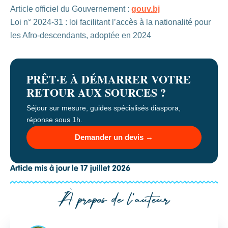
Article officiel du Gouvernement :
gouv.bj
Loi n° 2024-31 : loi facilitant l’accès à la nationalité pour
les Afro-descendants, adoptée en 2024
PRÊT·E À DÉMARRER VOTRE
RETOUR AUX SOURCES ?
Séjour sur mesure, guides spécialisés diaspora,
réponse sous 1h.
Demander un devis →
Article mis à jour le 17 juillet 2026
À propos de l'auteur