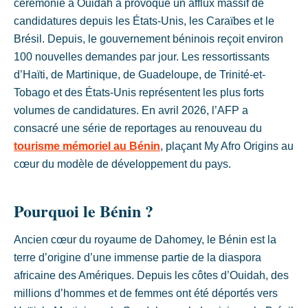
cérémonie à Ouidah a provoqué un afflux massif de
candidatures depuis les États-Unis, les Caraïbes et le
Brésil. Depuis, le gouvernement béninois reçoit environ
100 nouvelles demandes par jour. Les ressortissants
d’Haïti, de Martinique, de Guadeloupe, de Trinité-et-
Tobago et des États-Unis représentent les plus forts
volumes de candidatures. En avril 2026, l’AFP a
consacré une série de reportages au renouveau du
tourisme mémoriel au Bénin
, plaçant My Afro Origins au
cœur du modèle de développement du pays.
Pourquoi le Bénin ?
Ancien cœur du royaume de Dahomey, le Bénin est la
terre d’origine d’une immense partie de la diaspora
africaine des Amériques. Depuis les côtes d’Ouidah, des
millions d’hommes et de femmes ont été déportés vers