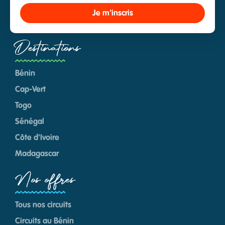
Je m'inscris
Destinations
Bénin
Cap-Vert
Togo
Sénégal
Côte d'Ivoire
Madagascar
Nos offres
Tous nos circuits
Circuits au Bénin