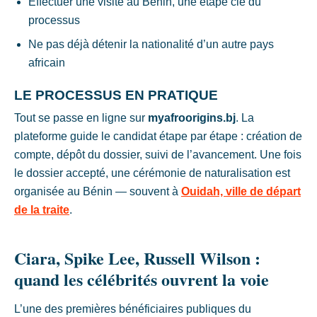
Effectuer une visite au Bénin, une étape clé du
processus
Ne pas déjà détenir la nationalité d’un autre pays
africain
LE PROCESSUS EN PRATIQUE
Tout se passe en ligne sur
myafroorigins.bj
. La
plateforme guide le candidat étape par étape : création de
compte, dépôt du dossier, suivi de l’avancement. Une fois
le dossier accepté, une cérémonie de naturalisation est
organisée au Bénin — souvent à
Ouidah, ville de départ
de la traite
.
Ciara, Spike Lee, Russell Wilson :
quand les célébrités ouvrent la voie
L’une des premières bénéficiaires publiques du