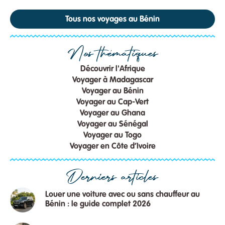
Tous nos voyages au Bénin
Nos thématiques
Découvrir l'Afrique
Voyager à Madagascar
Voyager au Bénin
Voyager au Cap-Vert
Voyager au Ghana
Voyager au Sénégal
Voyager au Togo
Voyager en Côte d’Ivoire
Derniers articles
Louer une voiture avec ou sans chauffeur au
Bénin : le guide complet 2026