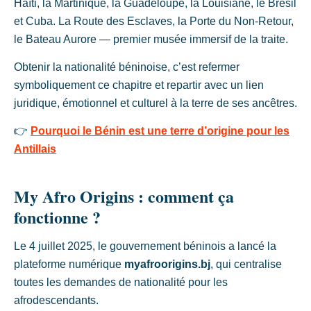
Haïti, la Martinique, la Guadeloupe, la Louisiane, le Brésil
et Cuba. La Route des Esclaves, la Porte du Non-Retour,
le Bateau Aurore — premier musée immersif de la traite.
Obtenir la nationalité béninoise, c’est refermer
symboliquement ce chapitre et repartir avec un lien
juridique, émotionnel et culturel à la terre de ses ancêtres.
👉
Pourquoi le Bénin est une terre d’origine pour les
Antillais
My Afro Origins : comment ça
fonctionne ?
Le 4 juillet 2025, le gouvernement béninois a lancé la
plateforme numérique
myafroorigins.bj
, qui centralise
toutes les demandes de nationalité pour les
afrodescendants.