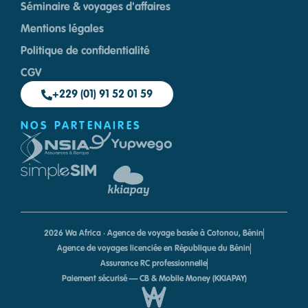
Séminaire & voyages d'affaires
Mentions légales
Politique de confidentialité
CGV
+229 (01) 91 52 01 59
NOS PARTENAIRES
2026 Wa Africa · Agence de voyage basée à Cotonou, Bénin
Agence de voyages licenciée en République du Bénin
Assurance RC professionnelle
Paiement sécurisé — CB & Mobile Money (KKIAPAY)