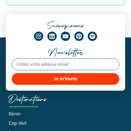
Suivez-nous
Newsletter
Je m'inscris
Destinations
Bénin
Cap-Vert