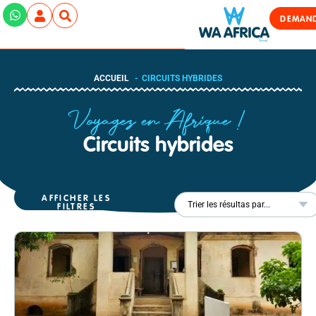
DEMAND
ACCUEIL
CIRCUITS HYBRIDES
Voyagez en Afrique !
Circuits hybrides
AFFICHER LES
TRIER
FILTRES