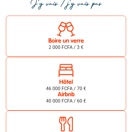
J'y vais / j'y vais pas
Boire un verre
2 000 FCFA / 3 €
Hôtel
46 000 FCFA / 70 €
Airbnb
40 000 FCFA / 60 €