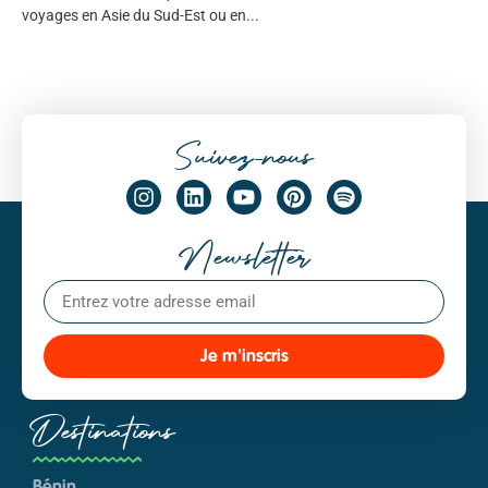
voyages en Asie du Sud-Est ou en
Suivez-nous
Newsletter
Je m'inscris
Destinations