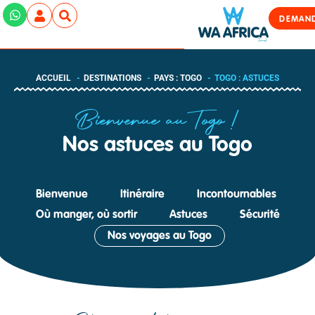
DEMAND
ACCUEIL
DESTINATIONS
PAYS : TOGO
TOGO : ASTUCES
Bienvenue au Togo !
Nos astuces au Togo
Bienvenue
Itinéraire
Incontournables
Où manger, où sortir
Astuces
Sécurité
Nos voyages au Togo