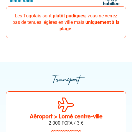
Tenue relax
habillée
Les Togolais sont
plutôt pudiques
, vous ne verrez
pas de tenues légères en ville mais
uniquement à la
plage
.
Transport
Aéroport > Lomé centre-ville
2 000 FCFA / 3 €