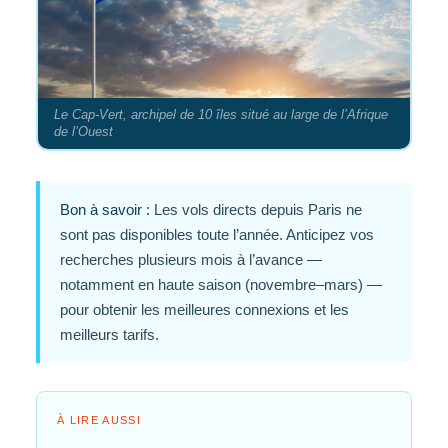
Le Cap-Vert, archipel de 10 îles situé au large de l’Afrique
de l’Ouest
Bon à savoir :
Les vols directs depuis Paris ne
sont pas disponibles toute l’année. Anticipez vos
recherches plusieurs mois à l’avance —
notamment en haute saison (novembre–mars) —
pour obtenir les meilleures connexions et les
meilleurs tarifs.
À LIRE AUSSI