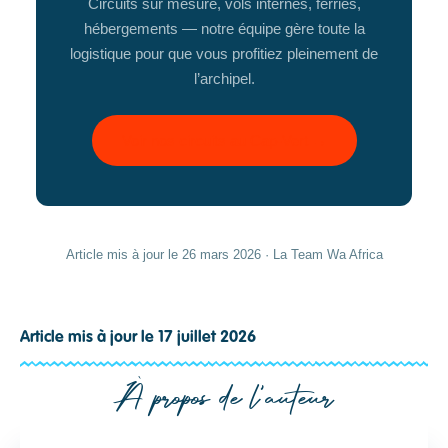
Circuits sur mesure, vols internes, ferries,
hébergements — notre équipe gère toute la
logistique pour que vous profitiez pleinement de
l’archipel.
Voir nos circuits au Cap-Vert →
Article mis à jour le 26 mars 2026 · La Team Wa Africa
Article mis à jour le 17 juillet 2026
À propos de l'auteur