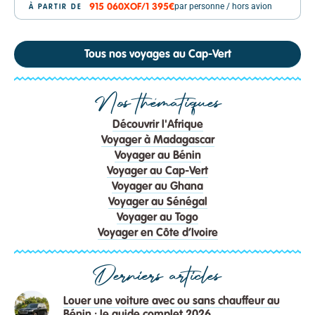
par personne / hors avion
915 060
XOF
/
1 395€
À PARTIR DE
Tous nos voyages au Cap-Vert
Nos thématiques
Découvrir l'Afrique
Voyager à Madagascar
Voyager au Bénin
Voyager au Cap-Vert
Voyager au Ghana
Voyager au Sénégal
Voyager au Togo
Voyager en Côte d’Ivoire
Derniers articles
Louer une voiture avec ou sans chauffeur au
Bénin : le guide complet 2026