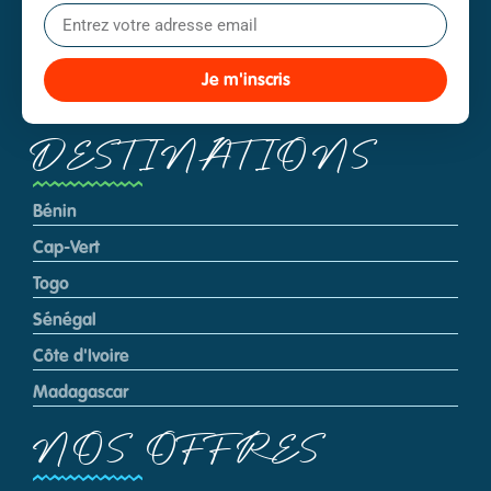
Je m'inscris
DESTINATIONS
Bénin
Cap-Vert
Togo
Sénégal
Côte d'Ivoire
Madagascar
NOS OFFRES