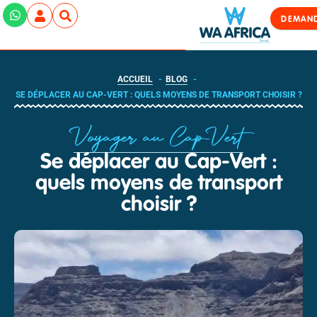
DEMAND
ACCUEIL
BLOG
SE DÉPLACER AU CAP-VERT : QUELS MOYENS DE TRANSPORT CHOISIR ?
Voyager au Cap-Vert
Se déplacer au Cap-Vert :
quels moyens de transport
choisir ?