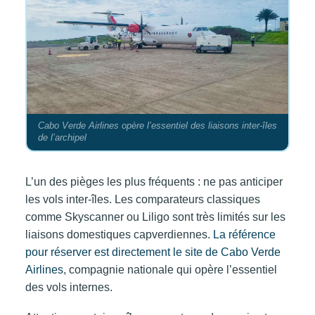
Cabo Verde Airlines opère l’essentiel des liaisons inter-îles
de l’archipel
L’un des pièges les plus fréquents : ne pas anticiper
les vols inter-îles. Les comparateurs classiques
comme Skyscanner ou Liligo sont très limités sur les
liaisons domestiques capverdiennes.
La référence
pour réserver est directement le site de Cabo Verde
Airlines
, compagnie nationale qui opère l’essentiel
des vols internes.