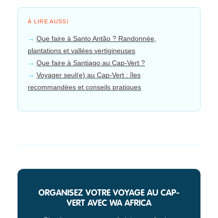
À LIRE AUSSI
Que faire à Santo Antão ? Randonnée,
plantations et vallées vertigineuses
Que faire à Santiago au Cap-Vert ?
Voyager seul(e) au Cap-Vert : îles
recommandées et conseils pratiques
ORGANISEZ VOTRE VOYAGE AU CAP-
VERT AVEC WA AFRICA