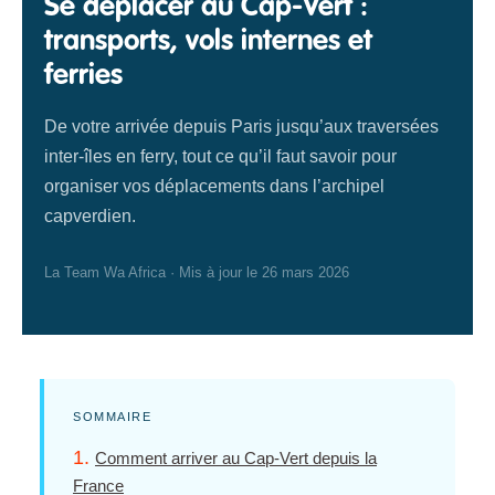
Se déplacer au Cap-Vert :
transports, vols internes et
ferries
De votre arrivée depuis Paris jusqu’aux traversées
inter-îles en ferry, tout ce qu’il faut savoir pour
organiser vos déplacements dans l’archipel
capverdien.
La Team Wa Africa · Mis à jour le 26 mars 2026
SOMMAIRE
Comment arriver au Cap-Vert depuis la
France