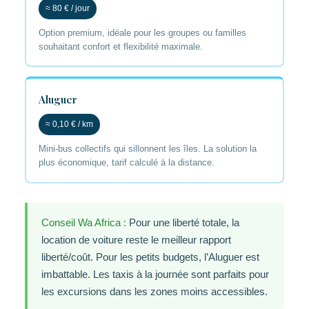
≈ 80 € / jour
Option premium, idéale pour les groupes ou familles
souhaitant confort et flexibilité maximale.
Aluguer
≈ 0,10 € / km
Mini-bus collectifs qui sillonnent les îles. La solution la
plus économique, tarif calculé à la distance.
Conseil Wa Africa :
Pour une liberté totale, la
location de voiture reste le meilleur rapport
liberté/coût. Pour les petits budgets, l’Aluguer est
imbattable. Les taxis à la journée sont parfaits pour
les excursions dans les zones moins accessibles.