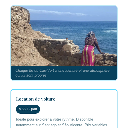
Chaque île du Cap-Vert a une identité et une atmosphère
qui lui sont propres
Location de voiture
≈ 55 € / jour
Idéale pour explorer à votre rythme. Disponible
notamment sur Santiago et São Vicente. Prix variables