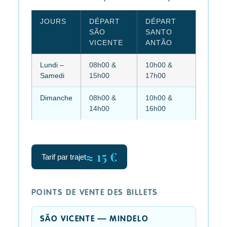
JOURS
DÉPART
DÉPART
SÃO
SANTO
VICENTE
ANTÃO
Lundi –
08h00 &
10h00 &
Samedi
15h00
17h00
Dimanche
08h00 &
10h00 &
14h00
16h00
≈ 15 €
Tarif par trajet
POINTS DE VENTE DES BILLETS
SÃO VICENTE — MINDELO