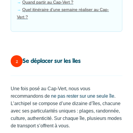
Quand partir au Cap-Vert ?
Quel itinéraire d’une semaine réaliser au Cap-
Vert ?
2
Se déplacer sur les îles
Une fois posé au Cap-Vert, nous vous
recommandons de
ne pas rester sur une seule île
.
L’archipel se compose d’une dizaine d’îles, chacune
avec ses particularités uniques : plages, randonnée,
culture, authenticité. Sur chaque île, plusieurs modes
de transport s’offrent à vous.