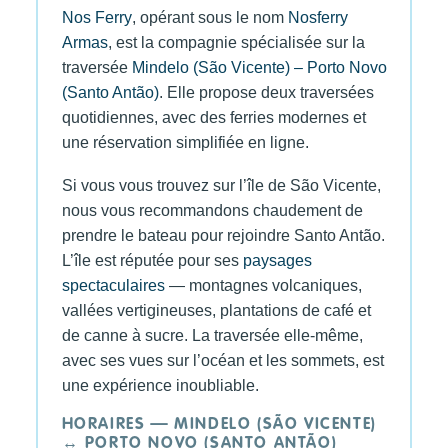
Nos Ferry
, opérant sous le nom
Nosferry
Armas
, est la compagnie spécialisée sur la
traversée
Mindelo (São Vicente) – Porto Novo
(Santo Antão)
. Elle propose deux traversées
quotidiennes, avec des ferries modernes et
une réservation simplifiée en ligne.
Si vous vous trouvez sur l’île de São Vicente,
nous vous recommandons chaudement de
prendre le bateau pour rejoindre Santo Antão.
L’île est réputée pour ses
paysages
spectaculaires
— montagnes volcaniques,
vallées vertigineuses, plantations de café et
de canne à sucre. La traversée elle-même,
avec ses vues sur l’océan et les sommets, est
une expérience inoubliable.
HORAIRES — MINDELO (SÃO VICENTE)
↔ PORTO NOVO (SANTO ANTÃO)