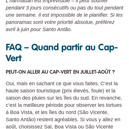
L’harmattan est imprévisible – il peut souffler
pendant 3 jours consécutifs ou pas du tout pendant
une semaine. Il est impossible de le planifier. Si les
panoramas sont votre priorité absolue, préférez
avril à juin pour Santo Antão.
FAQ – Quand partir au Cap-
Vert
PEUT-ON ALLER AU CAP-VERT EN JUILLET-AOÛT ?
Oui, mais en sachant ce que vous faites. C’est la
haute saison touristique (prix élevés, foule) et la
saison des pluies sur les îles du sud. En revanche,
c’est la meilleure période pour observer les tortues
à Boa Vista, et les îles du nord (São Vicente,
Santo Antão) restent agréables. Si vous y allez en
août, choisissez Sal, Boa Vista ou São Vicente