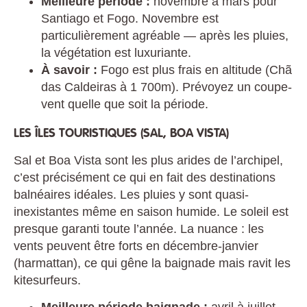
Meilleure période :
novembre à mars pour
Santiago et Fogo. Novembre est
particulièrement agréable — après les pluies,
la végétation est luxuriante.
À savoir :
Fogo est plus frais en altitude (Chã
das Caldeiras à 1 700m). Prévoyez un coupe-
vent quelle que soit la période.
LES ÎLES TOURISTIQUES (SAL, BOA VISTA)
Sal et Boa Vista sont les plus arides de l’archipel,
c’est précisément ce qui en fait des destinations
balnéaires idéales. Les pluies y sont quasi-
inexistantes même en saison humide. Le soleil est
presque garanti toute l’année. La nuance : les
vents peuvent être forts en décembre-janvier
(harmattan), ce qui gêne la baignade mais ravit les
kitesurfeurs.