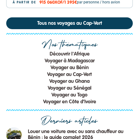
par personne / hors avion
915 060
XOF
/
1 395€
À PARTIR DE
Tous nos voyages au Cap-Vert
Nos thématiques
Découvrir l'Afrique
Voyager à Madagascar
Voyager au Bénin
Voyager au Cap-Vert
Voyager au Ghana
Voyager au Sénégal
Voyager au Togo
Voyager en Côte d’Ivoire
Derniers articles
Louer une voiture avec ou sans chauffeur au
Bénin : le guide complet 2026