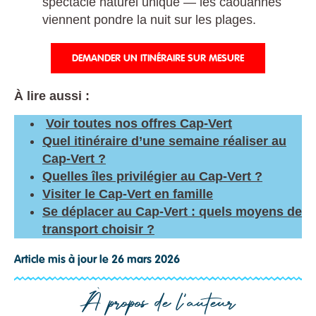
spectacle naturel unique — les caouannes
viennent pondre la nuit sur les plages.
DEMANDER UN ITINÉRAIRE SUR MESURE
À lire aussi :
Voir toutes nos offres Cap-Vert
Quel itinéraire d’une semaine réaliser au
Cap-Vert ?
Quelles îles privilégier au Cap-Vert ?
Visiter le Cap-Vert en famille
Se déplacer au Cap-Vert : quels moyens de
transport choisir ?
Article mis à jour le 26 mars 2026
À propos de l'auteur