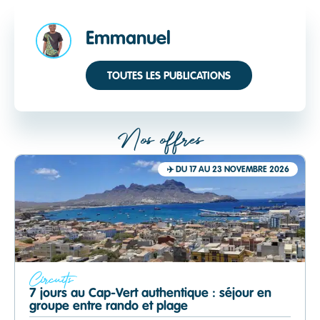
Emmanuel
TOUTES LES PUBLICATIONS
Nos offres
✈️
DU 17 AU 23 NOVEMBRE 2026
Circuits
7 jours au Cap-Vert authentique : séjour en
groupe entre rando et plage