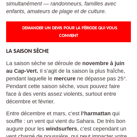
simultanément — randonneurs, familles avec
enfants, amateurs de plage et de culture.
DEMANDER UN DEVIS POUR LA PÉRIODE QUI VOUS
CONVIENT
LA SAISON SÈCHE
La saison sèche se déroule de
novembre à juin
au Cap-Vert.
Il s’agit de la saison la plus fraîche,
pendant laquelle le
mercure
ne dépasse pas 25°.
Pendant cette saison sèche, vous pouvez faire
face à des vents assez violents, surtout entre
décembre et février.
Entre décembre et mars, c’est
l’harmattan
qui
souffle : un vent qui vient du Sahara. De très bon
augure pour les
windsurfers
, c’est cependant un
vent chargé de poussière, qui peut impacter votre