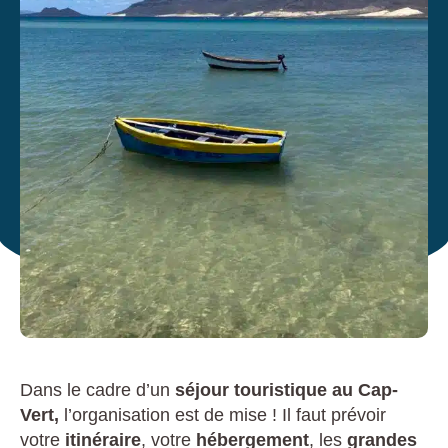
Dans le cadre d’un
séjour touristique au Cap-
Vert,
l’organisation est de mise ! Il faut prévoir
votre
itinéraire
, votre
hébergement
, les
grandes