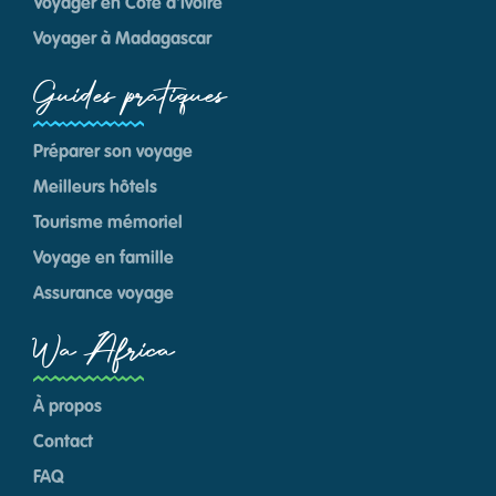
Voyager en Côte d'Ivoire
Voyager à Madagascar
Guides pratiques
Préparer son voyage
Meilleurs hôtels
Tourisme mémoriel
Voyage en famille
Assurance voyage
Wa Africa
À propos
Contact
FAQ