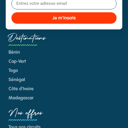
Je m'inscris
Destinations
Bénin
Cap-Vert
Togo
Sénégal
Côte d'Ivoire
Madagascar
Nos offres
Tous nos circuits