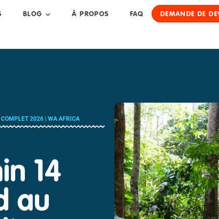
S
BLOG
À PROPOS
FAQ
DEMANDE DE DE
T COMPLET 2026 | WA AFRICA
nin 14
d au