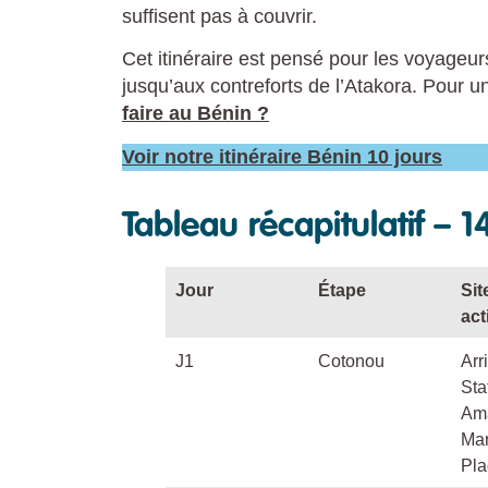
suffisent pas à couvrir.
Cet itinéraire est pensé pour les voyageurs
jusqu’aux contreforts de l’Atakora. Pour u
faire au Bénin ?
Voir notre itinéraire Bénin 10 jours
Tableau récapitulatif – 1
Jour
Étape
Sit
act
J1
Cotonou
Arr
Sta
Am
Ma
Pla