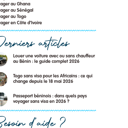
yager au Ghana
ager au Sénégal
ager au Togo
ager en Côte d’Ivoire
erniers articles
Louer une voiture avec ou sans chauffeur
au Bénin : le guide complet 2026
Togo sans visa pour les Africains : ce qui
change depuis le 18 mai 2026
Passeport béninois : dans quels pays
voyager sans visa en 2026 ?
esoin d'aide ?