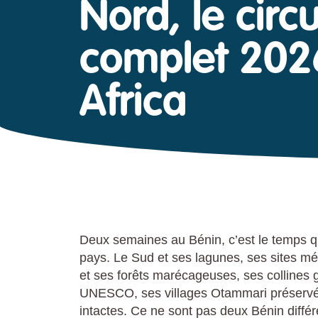
Nord, le circu
complet 202
Africa
Deux semaines au Bénin, c’est le temps qu’i
pays. Le Sud et ses lagunes, ses sites m
et ses forêts marécageuses, ses collines 
UNESCO, ses villages Otammari préservés,
intactes. Ce ne sont pas deux Bénin diffé