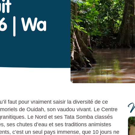
it
6 | Wa
N
l faut pour vraiment saisir la diversité de ce
émoriels de Ouidah, son vaudou vivant. Le Centre
granitiques. Le Nord et ses Tata Somba classés
 ses chutes d’eau et ses traditions animistes
rents, c’est un seul pays immense, que 10 jours ne