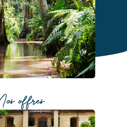
os offres