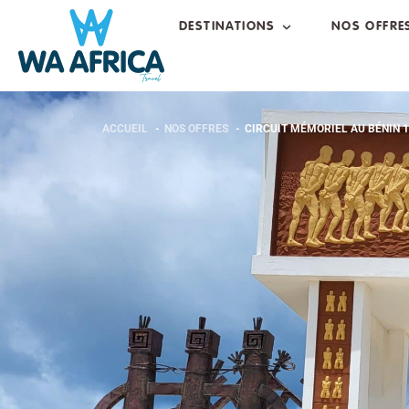
DESTINATIONS
NOS OFFRE
ACCUEIL
NOS OFFRES
CIRCUIT MÉMORIEL AU BÉNIN 1