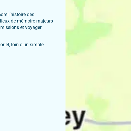
re l’histoire des
s lieux de mémoire majeurs
nsmissions et voyager
riel, loin d’un simple