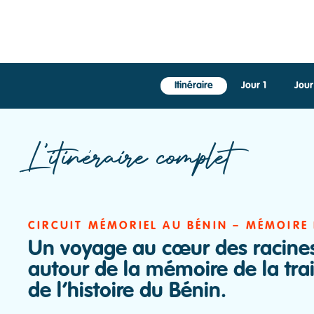
Itinéraire
Jour 1
Jour
Circuit mémoriel au Bénin 10 jours –
culturel
L'itinéraire complet
CIRCUIT MÉMORIEL AU BÉNIN – MÉMOIRE
Un voyage au cœur des racines
autour de la mémoire de la trai
de l’histoire du Bénin.