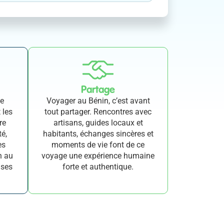
Partage
le
Voyager au Bénin, c’est avant
 les
tout partager. Rencontres avec
re
artisans, guides locaux et
té,
habitants, échanges sincères et
es
moments de vie font de ce
n au
voyage une expérience humaine
 ses
forte et authentique.