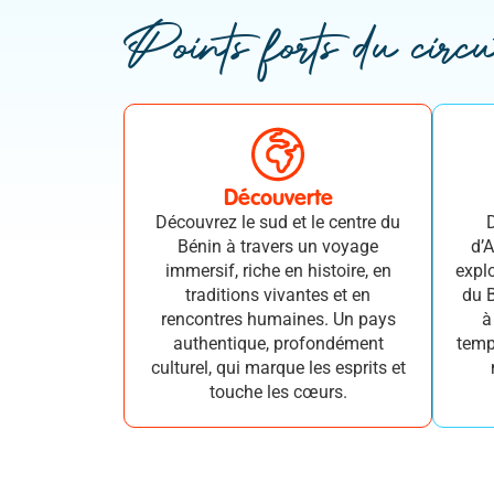
Points forts du circu
Découverte
Découvrez le sud et le centre du
Bénin à travers un voyage
d’
immersif, riche en histoire, en
expl
traditions vivantes et en
du B
rencontres humaines. Un pays
à
authentique, profondément
templ
culturel, qui marque les esprits et
touche les cœurs.