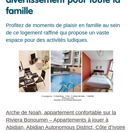
divertissement pour toute la
famille
Profitez de moments de plaisir en famille au sein
de ce logement raffiné qui propose un vaste
espace pour des activités ludiques.
Arche de Noah, appartement confortable sur la
Riviera Bonoumin – Appartements à louer à
Abidjan, Abidjan Autonomous District, Côte d’Ivoire