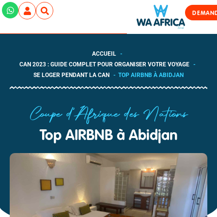
DEMAND
ACCUEIL
CAN 2023 : GUIDE COMPLET POUR ORGANISER VOTRE VOYAGE
SE LOGER PENDANT LA CAN
TOP AIRBNB À ABIDJAN
Coupe d'Afrique des Nations
Top AIRBNB à Abidjan