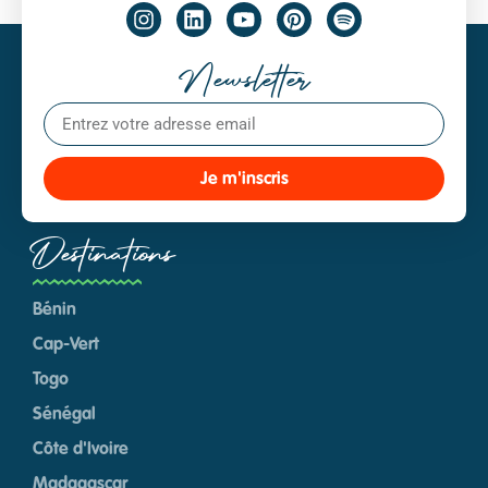
Newsletter
Je m'inscris
Destinations
Bénin
Cap-Vert
Togo
Sénégal
Côte d'Ivoire
Madagascar