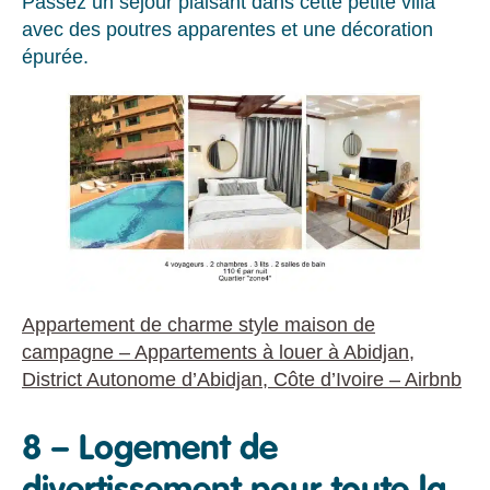
Passez un séjour plaisant dans cette petite villa
avec des poutres apparentes et une décoration
épurée.
Appartement de charme style maison de
campagne – Appartements à louer à Abidjan,
District Autonome d’Abidjan, Côte d’Ivoire – Airbnb
8 –
Logement de