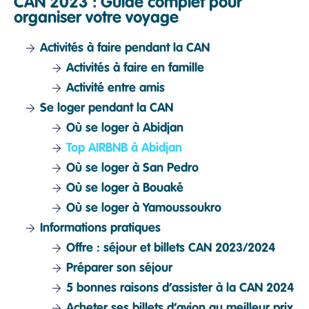
CAN 2023 : Guide complet pour
organiser votre voyage
Activités à faire pendant la CAN
Activités à faire en famille
Activité entre amis
Se loger pendant la CAN
Où se loger à Abidjan
Top AIRBNB à Abidjan
Où se loger à San Pedro
Où se loger à Bouaké
Où se loger à Yamoussoukro
Informations pratiques
Offre : séjour et billets CAN 2023/2024
Préparer son séjour
5 bonnes raisons d’assister à la CAN 2024
Acheter ses billets d’avion au meilleur prix