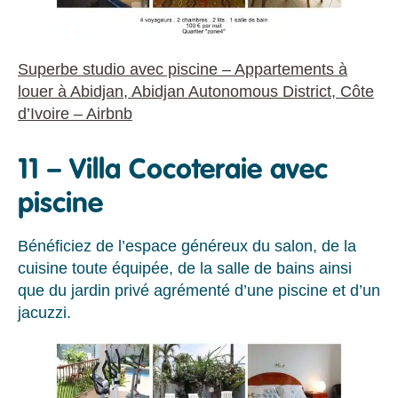
Superbe studio avec piscine – Appartements à
louer à Abidjan, Abidjan Autonomous District, Côte
d’Ivoire – Airbnb
11 – Villa Cocoteraie avec
piscine
Bénéficiez de l’espace généreux du salon, de la
cuisine toute équipée, de la salle de bains ainsi
que du jardin privé agrémenté d’une piscine et d’un
jacuzzi.