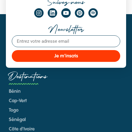
Suivez-nous
Newsletter
Je m'inscris
Destinations
Bénin
Cap-Vert
Togo
Sénégal
Côte d'Ivoire