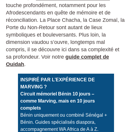
touche profondément, notamment pour les
Afrodescendants en quête de mémoire et de
réconciliation. La Place Chacha, la Case Zomaï, la
Porte du Non-Retour sont autant de lieux
symboliques et bouleversants. Plus loin, la
dimension vaudou s’ouvre, longtemps mal
compris, il se découvre ici dans sa complexité et
sa profondeur. Voir notre
guide complet de
Ouidah
.
INSPIRÉ PAR L’EXPÉRIENCE DE
MARVING ?
Circuit mémoriel Bénin 10 jours –
comme Marving, mais en 10 jours
complets
Bénin uniquement ou combiné Sénégal +
Bénin. Guides spécialisés diaspora,
accompagnement WA Africa de A à Z.