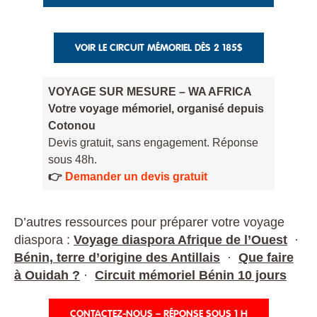
VOIR LE CIRCUIT MÉMORIEL DÈS 2 185$
VOYAGE SUR MESURE – WA AFRICA
Votre voyage mémoriel, organisé depuis
Cotonou
Devis gratuit, sans engagement. Réponse
sous 48h.
👉
Demander un devis gratuit
D’autres ressources pour préparer votre voyage
diaspora :
Voyage diaspora Afrique de l’Ouest
·
Bénin, terre d’origine des Antillais
·
Que faire
à Ouidah ?
·
Circuit mémoriel Bénin 10 jours
CONTACTEZ-NOUS – RÉPONSE SOUS 1 H