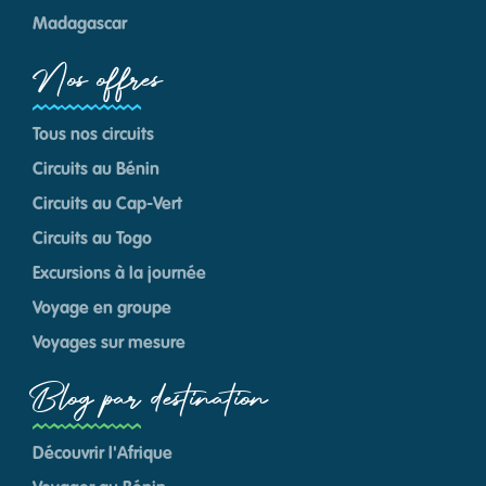
Madagascar
Nos offres
Tous nos circuits
Circuits au Bénin
Circuits au Cap-Vert
Circuits au Togo
Excursions à la journée
Voyage en groupe
Voyages sur mesure
Blog par destination
Découvrir l'Afrique