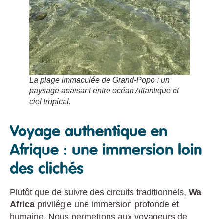
La plage immaculée de Grand-Popo : un
paysage apaisant entre océan Atlantique et
ciel tropical.
Voyage authentique en
Afrique : une immersion loin
des clichés
Plutôt que de suivre des circuits traditionnels,
Wa
Africa
privilégie une immersion profonde et
humaine. Nous permettons aux voyageurs de