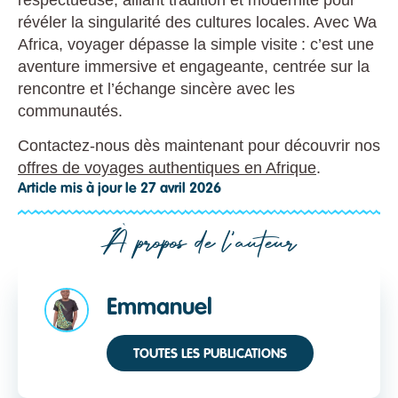
révéler la singularité des cultures locales. Avec Wa
Africa, voyager dépasse la simple visite : c’est une
aventure immersive et engageante, centrée sur la
rencontre et l’échange sincère avec les
communautés.
Contactez-nous dès maintenant pour découvrir nos
offres de voyages authentiques en Afrique
.
Article mis à jour le 27 avril 2026
À propos de l'auteur
Emmanuel
TOUTES LES PUBLICATIONS