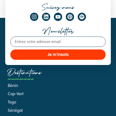
Suivez-nous
Newsletter
Je m'inscris
Destinations
Bénin
Cap-Vert
Togo
Sénégal