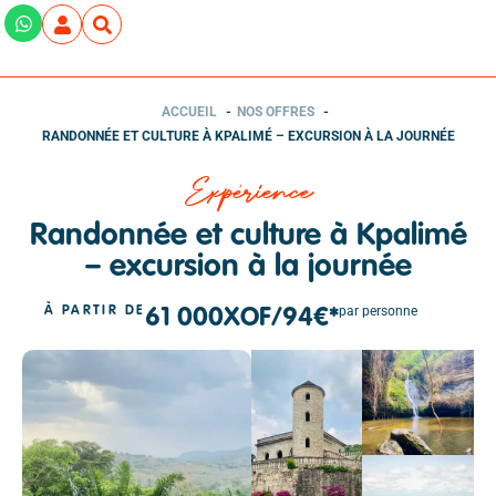
ACCUEIL
NOS OFFRES
RANDONNÉE ET CULTURE À KPALIMÉ – EXCURSION À LA JOURNÉE
Expérience
Randonnée et culture à Kpalimé
– excursion à la journée
par personne
À PARTIR DE
61 000
XOF
/
94€*