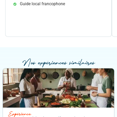
simplement admirer le paysage environnant.
Guide local francophone
Avant de repartir pour Lomé, un arrêt à la cathédrale de
Kpalimé permet de découvrir un autre aspect de la
culture locale.
Nos expériences similaires
Expérience