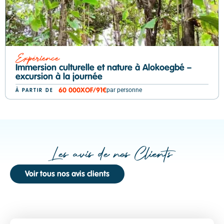
Expérience
Immersion culturelle et nature à Alokoegbé –
excursion à la journée
par personne
60 000
XOF
/
91€
À PARTIR DE
Les avis de nos Clients
Voir tous nos avis clients