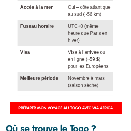
Accès à la mer
Oui – côte atlantique
au sud (~56 km)
Fuseau horaire
UTC+0 (même
heure que Paris en
hiver)
Visa
Visa à l’arrivée ou
en ligne (~59 $)
pour les Européens
Meilleure période
Novembre à mars
(saison sèche)
PRÉPARER MON VOYAGE AU TOGO AVEC W
A
AFRICA
Où se trouve le Togo ?