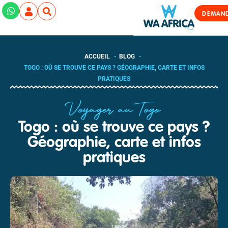
DEMAND
ACCUEIL
BLOG
TOGO : OÙ SE TROUVE CE PAYS ? GÉOGRAPHIE, CARTE ET INFOS
PRATIQUES
Voyager au Togo
Togo : où se trouve ce pays ?
Géographie, carte et infos
pratiques