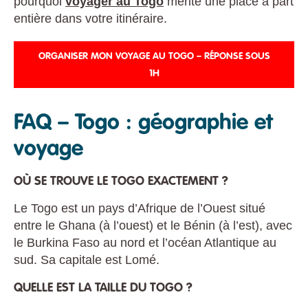
pourquoi
voyager au Togo
mérite une place à part
entière dans votre itinéraire.
ORGANISER MON VOYAGE AU TOGO – RÉPONSE SOUS
1H
FAQ – Togo : géographie et
voyage
OÙ SE TROUVE LE TOGO EXACTEMENT ?
Le Togo est un pays d’Afrique de l’Ouest situé
entre le Ghana (à l’ouest) et le Bénin (à l’est), avec
le Burkina Faso au nord et l’océan Atlantique au
sud. Sa capitale est Lomé.
QUELLE EST LA TAILLE DU TOGO ?