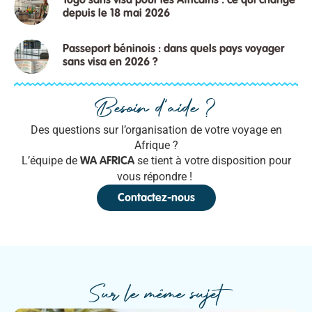
Togo sans visa pour les Africains : ce qui change
depuis le 18 mai 2026
Passeport béninois : dans quels pays voyager
sans visa en 2026 ?
Besoin d'aide ?
Des questions sur l’organisation de votre voyage en
Afrique ?
L’équipe de
se tient à votre disposition pour
WA AFRICA
vous répondre !
Contactez-nous
Sur le même sujet