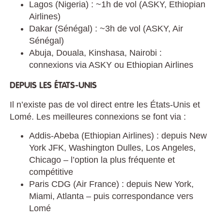
Lagos (Nigeria) : ~1h de vol (ASKY, Ethiopian
Airlines)
Dakar (Sénégal) : ~3h de vol (ASKY, Air
Sénégal)
Abuja, Douala, Kinshasa, Nairobi :
connexions via ASKY ou Ethiopian Airlines
DEPUIS LES ÉTATS-UNIS
Il n’existe pas de vol direct entre les États-Unis et
Lomé. Les meilleures connexions se font via :
Addis-Abeba (Ethiopian Airlines) : depuis New
York JFK, Washington Dulles, Los Angeles,
Chicago – l’option la plus fréquente et
compétitive
Paris CDG (Air France) : depuis New York,
Miami, Atlanta – puis correspondance vers
Lomé