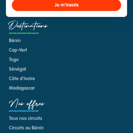
Je m'inscris
Destinations
Bénin
Cap-Vert
Togo
Sénégal
Côte d'Ivoire
Madagascar
Nos offres
Tous nos circuits
Circuits au Bénin