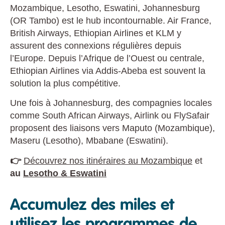
Mozambique, Lesotho, Eswatini, Johannesburg
(OR Tambo) est le hub incontournable. Air France,
British Airways, Ethiopian Airlines et KLM y
assurent des connexions régulières depuis
l’Europe. Depuis l’Afrique de l’Ouest ou centrale,
Ethiopian Airlines via Addis-Abeba est souvent la
solution la plus compétitive.
Une fois à Johannesburg, des compagnies locales
comme South African Airways, Airlink ou FlySafair
proposent des liaisons vers Maputo (Mozambique),
Maseru (Lesotho), Mbabane (Eswatini).
👉
Découvrez nos itinéraires au Mozambique
et
au
Lesotho & Eswatini
Accumulez des miles et
utilisez les programmes de