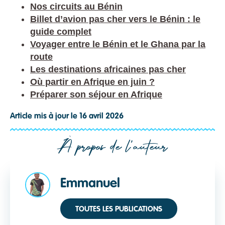
Nos circuits au Bénin
Billet d’avion pas cher vers le Bénin : le
guide complet
Voyager entre le Bénin et le Ghana par la
route
Les destinations africaines pas cher
Où partir en Afrique en juin ?
Préparer son séjour en Afrique
Article mis à jour le 16 avril 2026
À propos de l'auteur
Emmanuel
TOUTES LES PUBLICATIONS