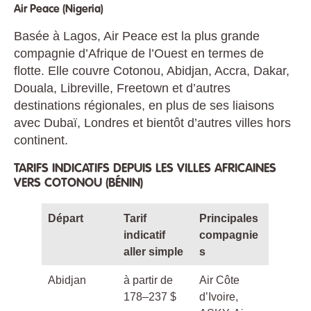
Air Peace (Nigeria)
Basée à Lagos, Air Peace est la plus grande
compagnie d’Afrique de l’Ouest en termes de
flotte. Elle couvre Cotonou, Abidjan, Accra, Dakar,
Douala, Libreville, Freetown et d’autres
destinations régionales, en plus de ses liaisons
avec Dubaï, Londres et bientôt d’autres villes hors
continent.
TARIFS INDICATIFS DEPUIS LES VILLES AFRICAINES
VERS COTONOU (BÉNIN)
Départ
Tarif
Principales
indicatif
compagnie
aller simple
s
Abidjan
à partir de
Air Côte
178–237 $
d’Ivoire,