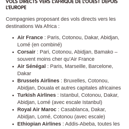
VOLS DIRECTS VERS L’AFRIQUE DE L’OUEST DEPUIS
L’EUROPE
Compagnies proposant des vols directs vers les
destinations Wa Africa :
Air France
: Paris, Cotonou, Dakar, Abidjan,
Lomé (en combiné)
Corsair
: Pari, Cotonou, Abidjan, Bamako –
souvent moins cher qu’Air France
Air Sénégal
: Paris, Marseille, Barcelone,
Dakar
Brussels Airlines
: Bruxelles, Cotonou,
Abidjan, Douala et autres capitales africaines
Turkish Airlines
: Istanbul, Cotonou, Dakar,
Abidjan, Lomé (avec escale Istanbul)
Royal Air Maroc
: Casablanca, Dakar,
Abidjan, Lomé, Cotonou (avec escale)
Ethiopian Airlines
: Addis-Abeba, toutes les