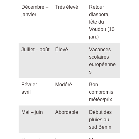
Décembre –
Très élevé
Retour
janvier
diaspora,
fête du
Voudou (10
jan.)
Juillet – août
Élevé
Vacances
scolaires
européenne
s
Février –
Modéré
Bon
avril
compromis
météo/prix
Mai – juin
Abordable
Début des
pluies au
sud Bénin