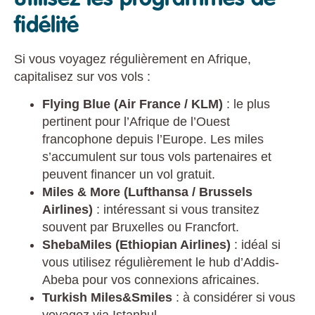
fidélité
Si vous voyagez régulièrement en Afrique,
capitalisez sur vos vols :
Flying Blue (Air France / KLM)
: le plus
pertinent pour l’Afrique de l’Ouest
francophone depuis l’Europe. Les miles
s’accumulent sur tous vols partenaires et
peuvent financer un vol gratuit.
Miles & More (Lufthansa / Brussels
Airlines)
: intéressant si vous transitez
souvent par Bruxelles ou Francfort.
ShebaMiles (Ethiopian Airlines)
: idéal si
vous utilisez régulièrement le hub d’Addis-
Abeba pour vos connexions africaines.
Turkish Miles&Smiles
: à considérer si vous
voyagez via Istanbul.