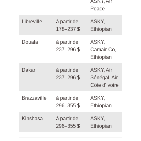
ASKY, Air
Peace
Libreville
à partir de
ASKY,
178–237 $
Ethiopian
Douala
à partir de
ASKY,
237–296 $
Camair-Co,
Ethiopian
Dakar
à partir de
ASKY, Air
237–296 $
Sénégal, Air
Côte d’Ivoire
Brazzaville
à partir de
ASKY,
296–355 $
Ethiopian
Kinshasa
à partir de
ASKY,
296–355 $
Ethiopian